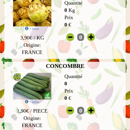
Quantité
0
Kg
Prix
0
€
+ infos
0
3,90€ / KG
Origine:
FRANCE
CONCOMBRE
Quantité
0
Prix
0
€
+ infos
0
1,90€ / PIECE
Origine:
FRANCE