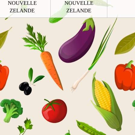
NOUVELLE
NOUVELLE
ZELANDE
ZELANDE