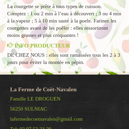
La courgette se prête à tous types de cuisson.
Comptez : 1 ou 2 min à l’eau à découvert ; 3 ou 4 min
à la vapeur ; 5 à 10 min sauté à la poele. Farinez les
courgettes avant de les poêler : elles ressortiront
moins grasses et plus croquantes !
INFO PRODUCTEUR
DE CHEZ NOUS : elles sont ramassées tous les 2 à 3
jours pour éviter la montée en pépin.
La Ferme de Coët-Navalen
Famille LE DROGUEN
56250 SULNIAC
lafermedecoetnavalen@gmail.com
Tel: 02 97 53 23 29