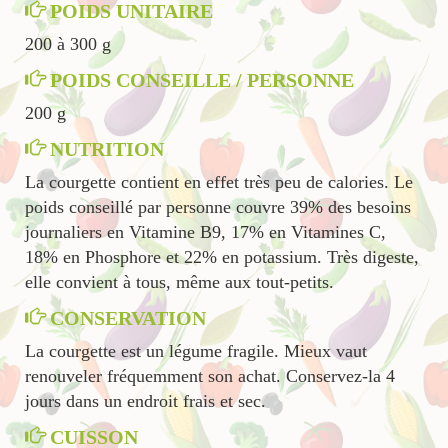
POIDS UNITAIRE
200 à 300 g
POIDS CONSEILLE / PERSONNE
200 g
NUTRITION
La courgette contient en effet très peu de calories. Le
poids conseillé par personne couvre 39% des besoins
journaliers en Vitamine B9, 17% en Vitamines C,
18% en Phosphore et 22% en potassium. Très digeste,
elle convient à tous, même aux tout-petits.
CONSERVATION
La courgette est un légume fragile. Mieux vaut
renouveler fréquemment son achat. Conservez-la 4
jours dans un endroit frais et sec.
CUISSON