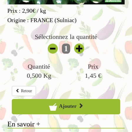
Prix : 2,90€ / kg
Origine : FRANCE (Sulniac)
Sélectionnez la quantité
1
Quantité
Prix
0,500
Kg
1,45
€
Retour
Ajouter
En savoir +