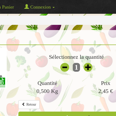
Panier
Connexion
Sélectionnez la quantité
1
Quantité
Prix
0,500
Kg
2,45
€
Retour