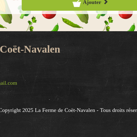
Ajouter
 Coët-Navalen
ail.com
opyright 2025 La Ferme de Coët-Navalen - Tous droits rése