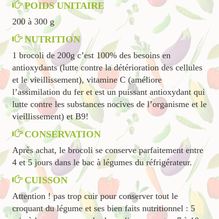
POIDS UNITAIRE
200 à 300 g
NUTRITION
1 brocoli de 200g c’est 100% des besoins en
antioxydants (lutte contre la détérioration des cellules
et le vieillissement), vitamine C (améliore
l’assimilation du fer et est un puissant antioxydant qui
lutte contre les substances nocives de l’organisme et le
vieillissement) et B9!
CONSERVATION
Après achat, le brocoli se conserve parfaitement entre
4 et 5 jours dans le bac à légumes du réfrigérateur.
CUISSON
Attention ! pas trop cuir pour conserver tout le
croquant du légume et ses bien faits nutritionnel : 5